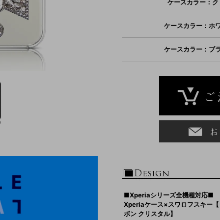
ケースカラー：ク
ケースカラー：ホ
ケースカラー：ブ
■Xperiaシリーズ全機種対応■
Xperiaケース×スワロフスキ
ボン クリスタル】