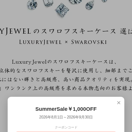
×
SummerSale￥1,000OFF
2026年8月1日～2026年9月30日
クーポンコード