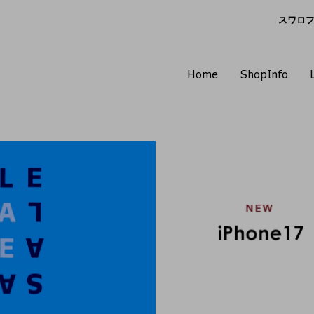
スワロフス