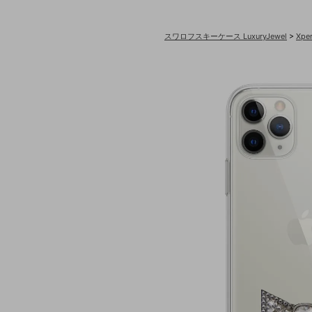
スワロフスキーケース LuxuryJewel
>
Xp