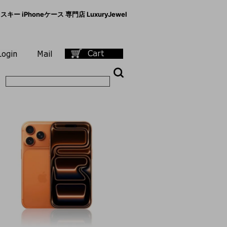
キー iPhoneケース 専門店 LuxuryJewel