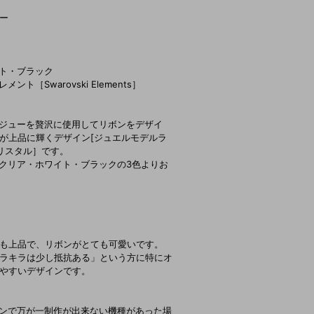
キー
ト・ブラック
［Swarovski Elements］
ジューを贅沢に使用してリボンをデザイ
が上品に輝くデザイン[ジュエルモデルラ
リスタル］です。
クリア・ホワイト・ブラックの3色よりお
も上品で、リボンがとても可愛いです。
ラキラは少し抵抗ある」という方に特にオ
やすいデザインです。
ンで万が一制作が出来ない機種があった場