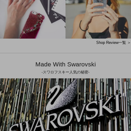
Shop Review一覧 ＞
Made With Swarovski
-スワロフスキー人気の秘密-