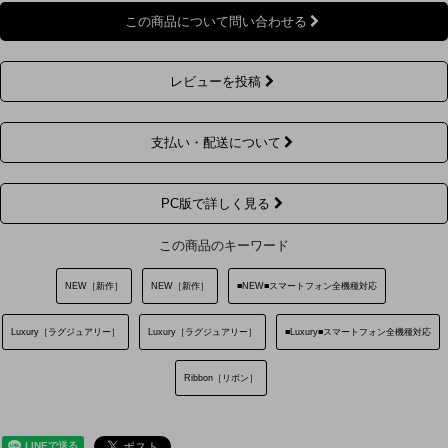
この商品について問い合わせる
レビューを投稿
支払い・配送について
PC版で詳しく見る
この商品のキーワード
NEW［新作］
NEW［新作］
■NEW■スマートフォン全機種対応
Luxury［ラグジュアリー］
Luxury［ラグジュアリー］
■Luxury■スマートフォン全機種対応
Ribbon［リボン］