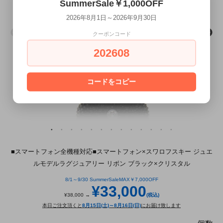
SummerSale￥1,000OFF
2026年8月1日～2026年9月30日
クーポンコード
202608
コードをコピー
■スマートフォン全機種対応■スマートフォン×スワロフスキー ジュエ
ルモデルラグジュアリー リボン ブラック×クリスタル
8/1～9/30 SummerSaleMAX￥7,000OFF
¥33,000
¥38,000 →
(税込)
本日ご注文頂くと
8月15日(土)～8月16日(日)
にお届け致します