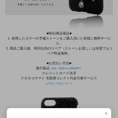
■90日商品保証■
１.使用したカラーの予備ストーンをご購入頂いた皆様に無料サービ
ス。
２.商品ご購入後、90日以内のリペア（ストーンお直し）は何度でもリ
ペア料金無料。
■お支払い方法■
銀行振込
［8/1～9/30￥1,000OFF］
クレジットカード決済
クロネコヤマト 宅急便コレクト代金引換サービス
お支払い方法について
×