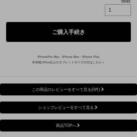
個数
ご購入手続き
iPhonePro Max・iPhone Max・iPhone Plus
本体縦150㎜以上のタブレットサイズの方はこちら＞
この商品のレビューをすべて見る(0件)
ショップレビューをすべて見る
商品TOPへ