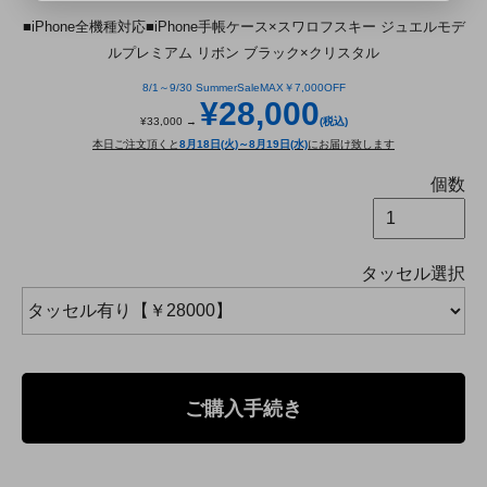
■iPhone全機種対応■iPhone手帳ケース×スワロフスキー ジュエルモデ
ルプレミアム リボン ブラック×クリスタル
8/1～9/30 SummerSaleMAX￥7,000OFF
¥28,000
¥33,000 →
(税込)
本日ご注文頂くと
8月18日(火)～8月19日(水)
にお届け致します
個数
タッセル選択
ご購入手続き