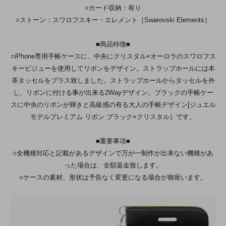
○カード収納：有り
○ストーン：スワロフスキー・エレメント［Swarovski Elements］
■商品特徴■
○iPhone専用手帳ケースに、中央にクリスタル×オーロラのスワロフス
キービジューを使用してリボンをデザイン。ストラップホールには本
革タッセルをプラス致しました。ストラップホールからタッセルを外
し、リボンに付ける事が出来る2Wayデザイン。ブラックの手帳ケー
スに中央のリボンが輝きと高級感の有る大人の手帳デザイン[ジュエル
モデルプレミアム リボン ブラック×クリスタル］です。
■重要事項■
○全機種対応と記載があるデザインで万が一制作が出来ない機種があ
った場合は、全額返金致します。
○ケースの素材、形状は予告なく変更になる場合が御座います。