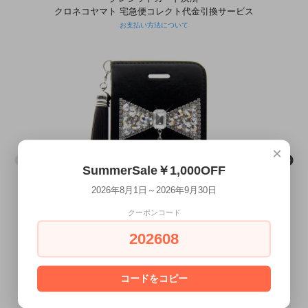
クロネコヤマト 宅急便コレクト代金引換サービス
お支払い方法について
×
SummerSale￥1,000OFF
2026年8月1日～2026年9月30日
クーポンコード
202608
コードをコピー