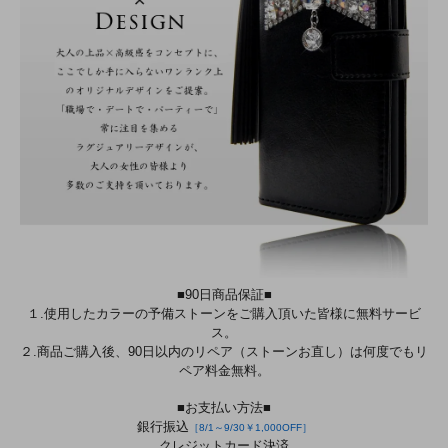
■90日商品保証■
１.使用したカラーの予備ストーンをご購入頂いた皆様に無料サービ
ス。
２.商品ご購入後、90日以内のリペア（ストーンお直し）は何度でもリ
ペア料金無料。
■お支払い方法■
銀行振込
［8/1～9/30￥1,000OFF］
クレジットカード決済