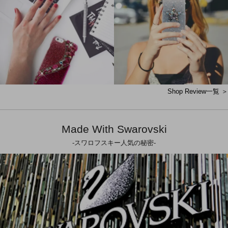
Shop Review一覧 ＞
Made With Swarovski
-スワロフスキー人気の秘密-