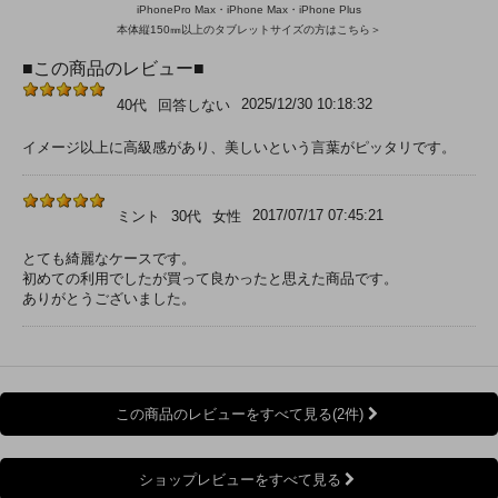
iPhonePro Max・iPhone Max・iPhone Plus
本体縦150㎜以上のタブレットサイズの方はこちら＞
■この商品のレビュー■
2025/12/30 10:18:32
40代
回答しない
イメージ以上に高級感があり、美しいという言葉がピッタリです。
2017/07/17 07:45:21
ミント
30代
女性
とても綺麗なケースです。
初めての利用でしたが買って良かったと思えた商品です。
ありがとうございました。
この商品のレビューをすべて見る(2件)
ショップレビューをすべて見る