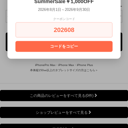
SummerSale￥1,000OFF
ケースカラー
2026年8月1日～2026年9月30日
クーポンコード
202608
ご購入手続き
コードをコピー
iPhonePro Max・iPhone Max・iPhone Plus
本体縦150㎜以上のタブレットサイズの方はこちら＞
この商品のレビューをすべて見る(0件)
ショップレビューをすべて見る