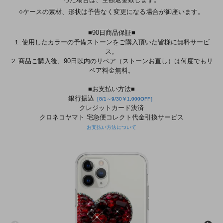
○ケースの素材、形状は予告なく変更になる場合が御座います。
■90日商品保証■
１.使用したカラーの予備ストーンをご購入頂いた皆様に無料サービ
ス。
２.商品ご購入後、90日以内のリペア（ストーンお直し）は何度でもリ
ペア料金無料。
■お支払い方法■
銀行振込
［8/1～9/30￥1,000OFF］
クレジットカード決済
クロネコヤマト 宅急便コレクト代金引換サービス
お支払い方法について