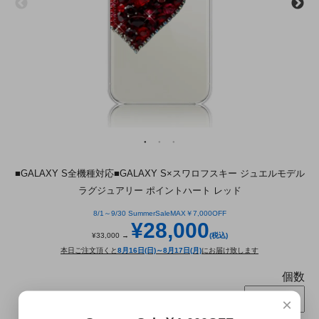
■GALAXY S全機種対応■GALAXY S×スワロフスキー ジュエルモデル
ラグジュアリー ポイントハート レッド
8/1～9/30 SummerSaleMAX￥7,000OFF
¥28,000
¥33,000 →
(税込)
本日ご注文頂くと
8月16日(日)～8月17日(月)
にお届け致します
個数
×