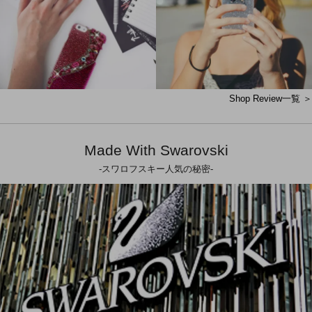
Shop Review一覧 ＞
Made With Swarovski
-スワロフスキー人気の秘密-