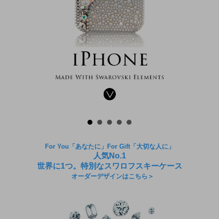
For You「あなたに」For Gift「大切な人に」
人気No.1
世界に1つ。特別なスワロフスキーケース
オーダーデザインはこちら＞