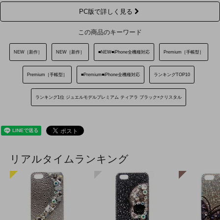
PC版で詳しく見る
この商品のキーワード
NEW［新作］
NEW［新作］
■NEW■iPhone全機種対応
Premium［手帳型］
Premium［手帳型］
■Premium■iPhone全機種対応
ランキングTOP10
ランキング1位 ジュエルモデルプレミアム ティアラ ブラック×クリスタル
リアルタイムランキング