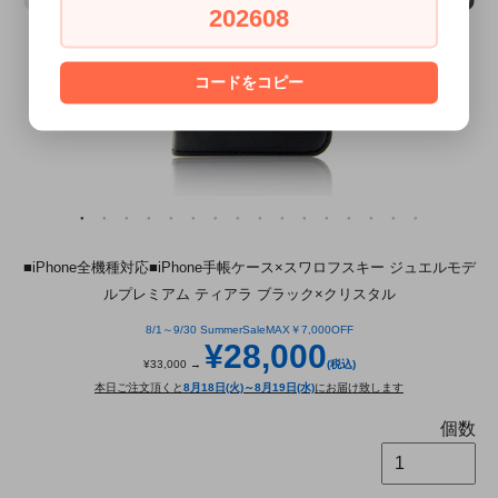
202608
コードをコピー
■iPhone全機種対応■iPhone手帳ケース×スワロフスキー ジュエルモデ
ルプレミアム ティアラ ブラック×クリスタル
8/1～9/30 SummerSaleMAX￥7,000OFF
¥28,000
¥33,000 →
(税込)
本日ご注文頂くと
8月18日(火)～8月19日(水)
にお届け致します
個数