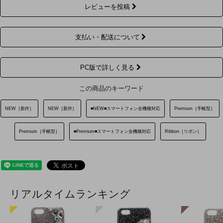
レビューを投稿
支払い・配送について
PC版で詳しく見る
この商品のキーワード
NEW［新作］
NEW［新作］
■NEW■スマートフォン全機種対応
Premium［手帳型］
Premium［手帳型］
■Premium■スマートフォン全機種対応
Ribbon［リボン］
リアルタイムランキング