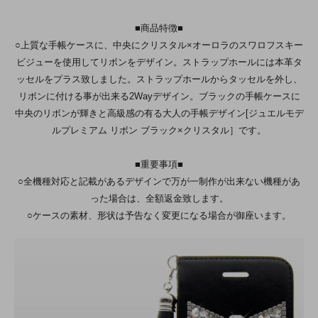
■商品特徴■
○上質な手帳ケースに、中央にクリスタル×オーロラのスワロフスキー
ビジューを使用してリボンをデザイン。ストラップホールには本革タ
ッセルをプラス致しました。ストラップホールからタッセルを外し、
リボンに付ける事が出来る2Wayデザイン。ブラックの手帳ケースに
中央のリボンが輝きと高級感の有る大人の手帳デザイン[ジュエルモデ
ルプレミアム リボン ブラック×クリスタル］です。
■重要事項■
○全機種対応と記載があるデザインで万が一制作が出来ない機種があ
った場合は、全額返金致します。
○ケースの素材、形状は予告なく変更になる場合が御座います。