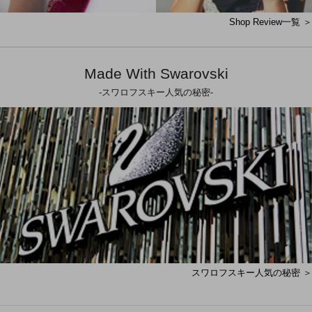
Shop Review一覧 ＞
Made With Swarovski
-スワロフスキー人気の秘密-
スワロフスキー人気の秘密 ＞