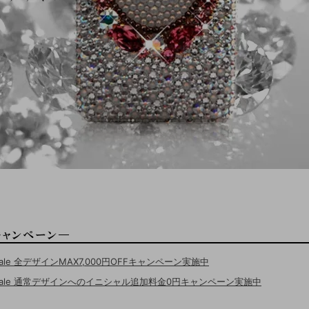
Sale 全デザインMAX7,000円OFFキャンペーン実施中
erSale 通常デザインへのイニシャル追加料金0円キャンペーン実施中