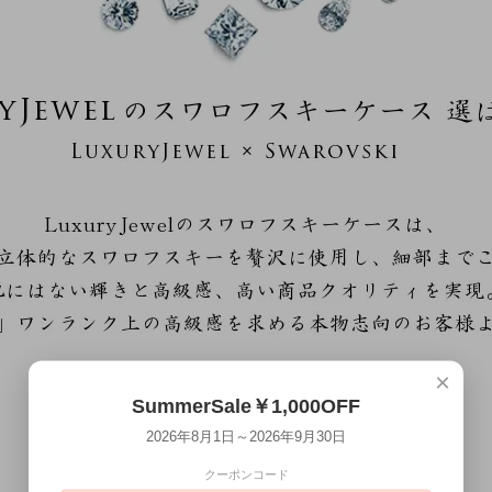
×
SummerSale￥1,000OFF
2026年8月1日～2026年9月30日
クーポンコード