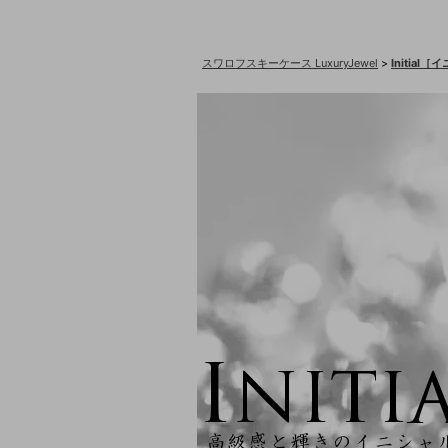
スワロフスキーケース LuxuryJewel
>
Initial