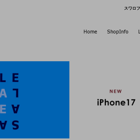
スワロフス