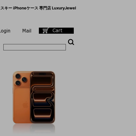
キー iPhoneケース 専門店 LuxuryJewel