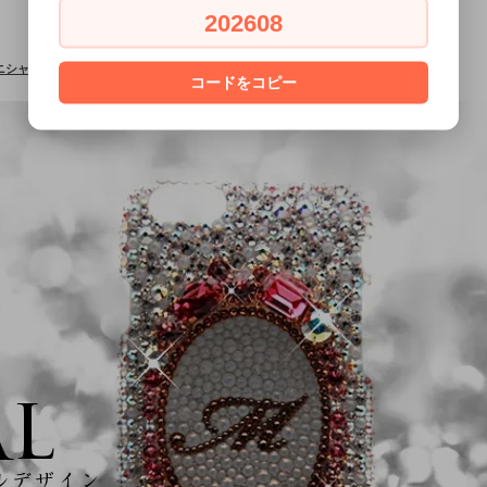
202608
［イニシャル］
コードをコピー