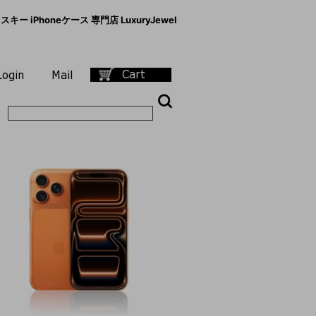
キー iPhoneケース 専門店 LuxuryJewel