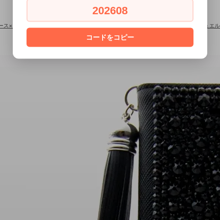
202608
eケース×スワロフスキー
>
■iPhone全機種対応■iPhone手帳ケース×スワロフスキー ジ
コードをコピー