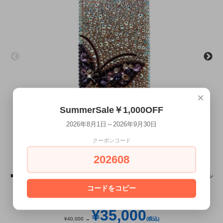
×
SummerSale￥1,000OFF
2026年8月1日～2026年9月30日
クーポンコード
202608
■GALAXY S全機種対応■GALAXY S×スワロフスキー ジュエルモデル
コードをコピー
ラグジュアリーバタフライ パープル×オーロラ
8/1～9/30 SummerSaleMAX￥7,000OFF
¥35,000
¥40,000 →
(税込)