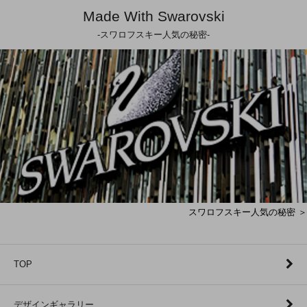
Made With Swarovski
-スワロフスキー人気の秘密-
スワロフスキー人気の秘密 ＞
TOP
デザインギャラリー