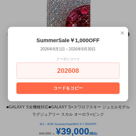
×
SummerSale￥1,000OFF
2026年8月1日～2026年9月30日
クーポンコード
202608
コードをコピー
■GALAXY S全機種対応■GALAXY S×スワロフスキー ジュエルモデル
ラグジュアリー スカル オーロラ×ピンク
8/1～9/30 SummerSaleMAX￥7,000OFF
¥39,000
¥44,000 →
(税込)