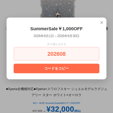
×
SummerSale￥1,000OFF
2026年8月1日～2026年9月30日
クーポンコード
202608
コードをコピー
■Xperia全機種対応■Xperia×スワロフスキー ジュエルモデルラグジュ
アリー スター ホワイト×オーロラ
8/1～9/30 SummerSaleMAX￥7,000OFF
¥32,000
¥37,000 →
(税込)