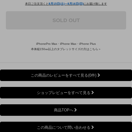
本日ご注文頂くと
8月15日(土)～8月16日(日)
にお届け致します
SOLD OUT
iPhonePro Max・iPhone Max・iPhone Plus
本体縦150㎜以上のタブレットサイズの方はこちら＞
この商品のレビューをすべて見る(0件)
ショップレビューをすべて見る
商品TOPへ
この商品について問い合わせる