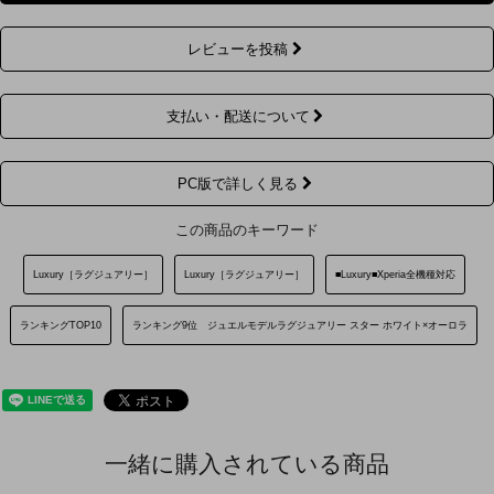
レビューを投稿
支払い・配送について
PC版で詳しく見る
この商品のキーワード
Luxury［ラグジュアリー］
Luxury［ラグジュアリー］
■Luxury■Xperia全機種対応
ランキングTOP10
ランキング9位 ジュエルモデルラグジュアリー スター ホワイト×オーロラ
一緒に購入されている商品