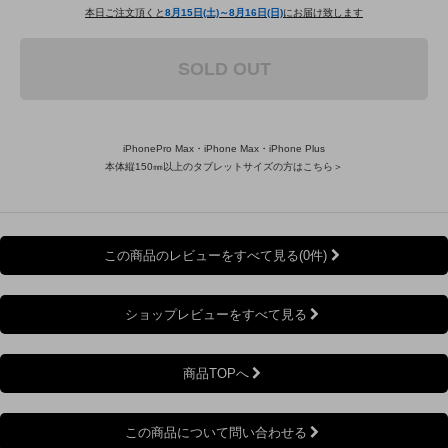
本日ご注文頂くと
8月15日(土)～8月16日(日)
にお届け致します
SOLD OUT
iPhonePro Max・iPhone Max・iPhone Plus
本体縦150㎜以上のタブレットサイズの方はこちら＞
この商品のレビューをすべて見る(0件)
ショップレビューをすべて見る
商品TOPへ
この商品について問い合わせる