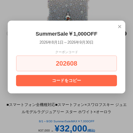
×
SummerSale￥1,000OFF
2026年8月1日～2026年9月30日
クーポンコード
202608
コードをコピー
■スマートフォン全機種対応■スマートフォン×スワロフスキー ジュエ
ルモデルラグジュアリー スター ホワイト×オーロラ
8/1～9/30 SummerSaleMAX￥7,000OFF
¥32,000
¥37,000 →
(税込)