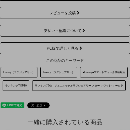
レビューを投稿
支払い・配送について
PC版で詳しく見る
この商品のキーワード
Luxury［ラグジュアリー］
Luxury［ラグジュアリー］
■Luxury■スマートフォン全機種対応
ランキングTOP10
ランキング9位 ジュエルモデルラグジュアリー スター ホワイト×オーロラ
一緒に購入されている商品