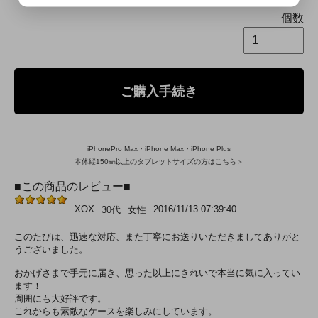
個数
ご購入手続き
iPhonePro Max・iPhone Max・iPhone Plus
本体縦150㎜以上のタブレットサイズの方はこちら＞
■この商品のレビュー■
XOX
2016/11/13 07:39:40
30代
女性
このたびは、迅速な対応、また丁寧にお送りいただきましてありがと
うございました。
おかげさまで手元に届き、思った以上にきれいで本当に気に入ってい
ます！
周囲にも大好評です。
これからも素敵なケースを楽しみにしています。