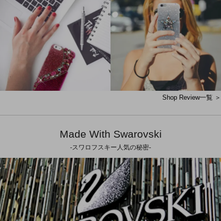
Shop Review一覧 ＞
Made With Swarovski
-スワロフスキー人気の秘密-