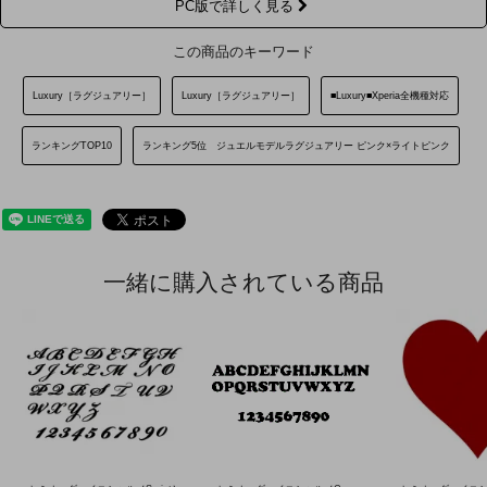
PC版で詳しく見る
この商品のキーワード
Luxury［ラグジュアリー］
Luxury［ラグジュアリー］
■Luxury■Xperia全機種対応
ランキングTOP10
ランキング5位 ジュエルモデルラグジュアリー ピンク×ライトピンク
一緒に購入されている商品