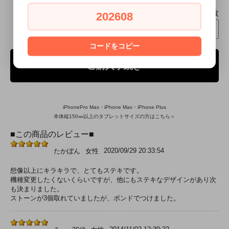
個数
202608
コードをコピー
ご購入手続き
iPhonePro Max・iPhone Max・iPhone Plus
本体縦150㎜以上のタブレットサイズの方はこちら＞
■この商品のレビュー■
2020/09/29 20:33:54
たかぼん
女性
想像以上にキラキラで、とてもステキです。
機種変更したくないくらいですが、他にもステキなデザインがあり次
も決まりました。
ストーンが3個取れていましたが、ボンドでつけました。