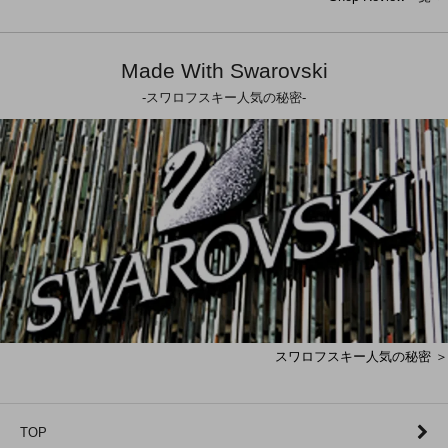
Made With Swarovski
-スワロフスキー人気の秘密-
スワロフスキー人気の秘密 ＞
TOP