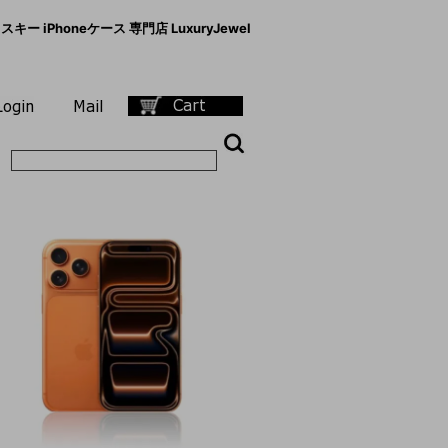
キー iPhoneケース 専門店 LuxuryJewel