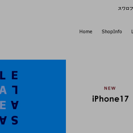
スワロフス