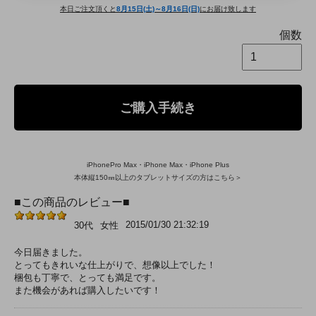
本日ご注文頂くと
8月15日(土)～8月16日(日)
にお届け致します
個数
ご購入手続き
iPhonePro Max・iPhone Max・iPhone Plus
本体縦150㎜以上のタブレットサイズの方はこちら＞
■この商品のレビュー■
2015/01/30 21:32:19
30代
女性
今日届きました。
とってもきれいな仕上がりで、想像以上でした！
梱包も丁寧で、とっても満足です。
また機会があれば購入したいです！