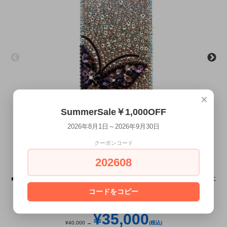
×
SummerSale￥1,000OFF
2026年8月1日～2026年9月30日
クーポンコード
202608
■スマートフォン全機種対応■スマートフォン×スワロフスキー ジュエ
コードをコピー
ルモデルラグジュアリーバタフライ パープル×オーロラ
8/1～9/30 SummerSaleMAX￥7,000OFF
¥35,000
¥40,000 →
(税込)