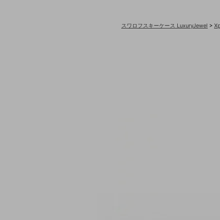
スワロフスキーケース LuxuryJewel
>
X