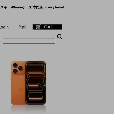
キー iPhoneケース 専門店 LuxuryJewel