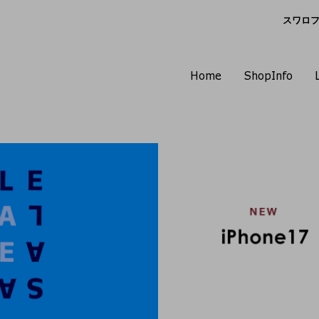
スワロフス