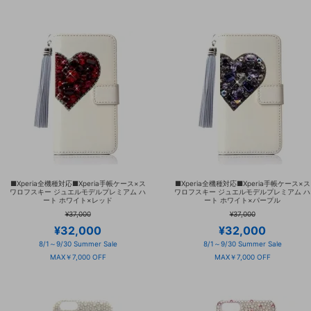
■Xperia全機種対応■Xperia手帳ケース×ス
■Xperia全機種対応■Xperia手帳ケース×ス
ワロフスキー ジュエルモデルプレミアム ハ
ワロフスキー ジュエルモデルプレミアム ハ
ート ホワイト×レッド
ート ホワイト×パープル
¥37,000
¥37,000
¥32,000
¥32,000
8/1～9/30 Summer Sale
8/1～9/30 Summer Sale
MAX￥7,000 OFF
MAX￥7,000 OFF