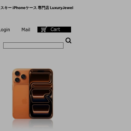
キー iPhoneケース 専門店 LuxuryJewel