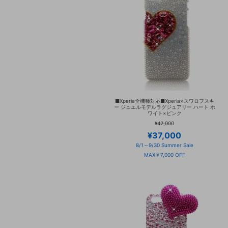
■Xperia全機種対応■Xperia×スワロフスキ
ー ジュエルモデルラグジュアリー ハート ホ
ワイト×ピンク
¥42,000
¥37,000
8/1～9/30 Summer Sale
MAX￥7,000 OFF