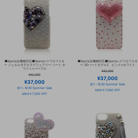
■Xperia全機種対応■Xperia×スワロフスキ
■Xperia全機種対応■Xperia×スワロフスキ
ー ジュエルモデルラグジュアリー ハート ホ
ー 3Dハートモデル2 ピンク×ホワイト
ワイト×パープル
¥42,000
¥42,000
¥37,000
¥37,000
8/1～9/30 Summer Sale
8/1～9/30 Summer Sale
MAX￥7,000 OFF
MAX￥7,000 OFF