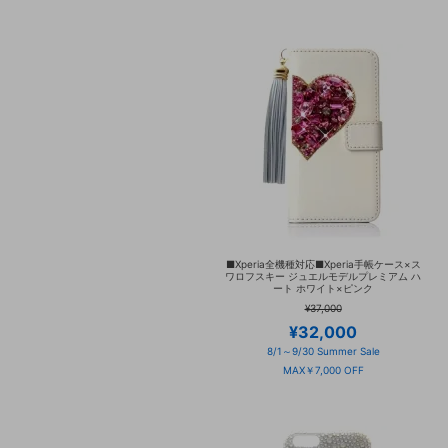
■Xperia全機種対応■Xperia手帳ケース×ス
ワロフスキー ジュエルモデルプレミアム ハ
ート ホワイト×ピンク
¥37,000
¥32,000
8/1～9/30 Summer Sale
MAX￥7,000 OFF