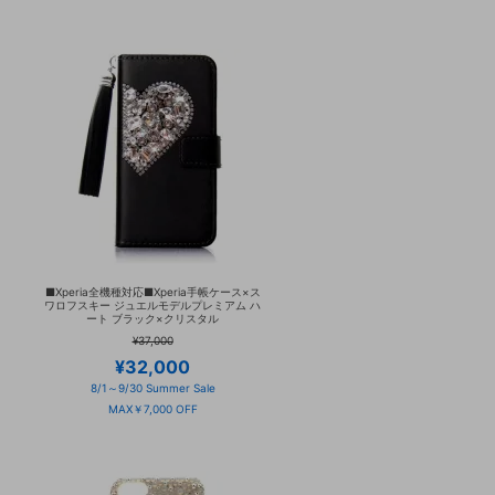
■Xperia全機種対応■Xperia手帳ケース×ス
ワロフスキー ジュエルモデルプレミアム ハ
ート ブラック×クリスタル
¥37,000
¥32,000
8/1～9/30 Summer Sale
MAX￥7,000 OFF