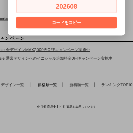
202608
Xperia×スワロフスキー
コードをコピー
Sale 全デザインMAX7,000円OFFキャンペーン実施中
erSale 通常デザインへのイニシャル追加料金0円キャンペーン実施中
デザイン一覧
| 価格順一覧
| 新着順一覧
| ランキングTOP10
全 [16] 商品中 [1-16] 商品を表示しています