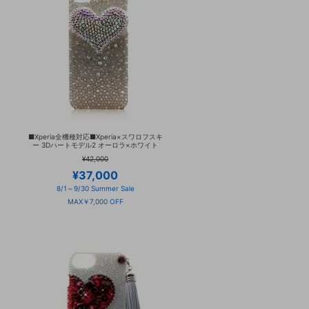
■Xperia全機種対応■Xperia×スワロフスキ
ー 3Dハートモデル2 オーロラ×ホワイト
¥42,000
¥37,000
8/1～9/30 Summer Sale
MAX￥7,000 OFF