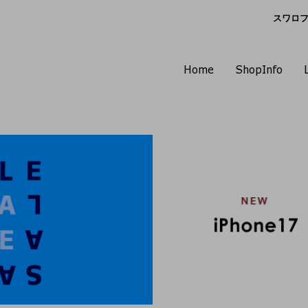
スワロフス