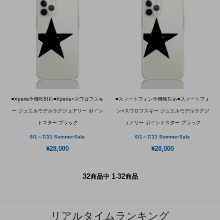
■Xperia全機種対応■Xperia×スワロフスキ
■スマートフォン全機種対応■スマートフォ
ー ジュエルモデルラグジュアリー ポイン
ン×スワロフスキー ジュエルモデルラグジ
トスター ブラック
ュアリー ポイントスター ブラック
6/1～7/31 SummerSale
6/1～7/31 SummerSale
¥28,000
¥28,000
32
1
32
商品中
-
商品
リアルタイムランキング