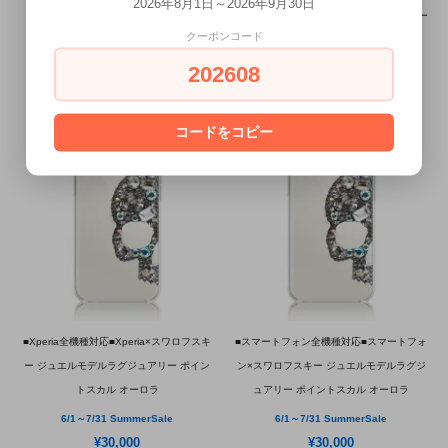
2026年8月1日～2026年9月30日
フスキー ジュエルモデルラグジュアリー
ロフスキー ジュエルモデルラグジュアリー
クーポンコード
ポイントスカル オーロラ
ポイントスカル オーロラ
202608
6/1～7/31 SummerSale
6/1～7/31 SummerSale
¥30,000
¥30,000
コードをコピー
■Xperia全機種対応■Xperia×スワロフスキ
■スマートフォン全機種対応■スマートフォ
ー ジュエルモデルラグジュアリー ポイン
ン×スワロフスキー ジュエルモデルラグジ
トスカル オーロラ
ュアリー ポイントスカル オーロラ
6/1～7/31 SummerSale
6/1～7/31 SummerSale
¥30,000
¥30,000