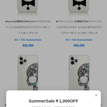
■Xperia全機種対応■Xperia×スワロフスキ
■スマートフォン全機種対応■スマートフォ
ー ジュエルモデルラグジュアリー ポイン
ン×スワロフスキー ジュエルモデルラグジ
トリボン ブラック
ュアリー ポイントリボン ブラック
6/1～7/31 SummerSale
6/1～7/31 SummerSale
¥26,000
¥26,000
×
SummerSale￥1,000OFF
■iPhone全機種対応■iPhoneケース×スワロ
■GALAXY S全機種対応■GALAXY S×スワ