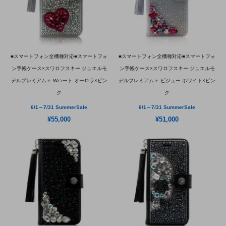
■スマートフォン全機種対応■スマートフォ
■スマートフォン全機種対応■スマートフォ
ン手帳ケース×スワロフスキー ジュエルモ
ン手帳ケース×スワロフスキー ジュエルモ
デルプレミアム＋ Wハート オーロラ×ピン
デルプレミアム＋ ビジュー ホワイト×ピン
ク
ク
6/1～7/31 SummerSale
6/1～7/31 SummerSale
¥55,000
¥51,000