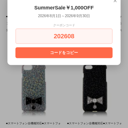
×
SummerSale￥1,000OFF
2026年8月1日～2026年9月30日
■スマートフォン全機種対応■スマートフォ
■スマートフォン全機種対応■スマートフォ
ン手帳ケース×スワロフスキー ジュエルモ
ン手帳ケース×スワロフスキー ジュエルモ
クーポンコード
デルプレミアム ティアラ ブラック×クリス
デルプレミアム ティアラ ホワイト×クリス
202608
タル
タル
6/1～7/31 SummerSale
6/1～7/31 SummerSale
¥28,000
¥28,000
コードをコピー
■スマートフォン全機種対応■スマートフォ
■スマートフォン全機種対応■スマートフォ