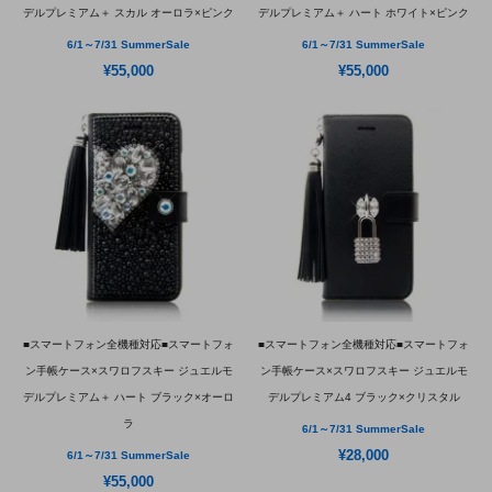
デルプレミアム＋ スカル オーロラ×ピンク
デルプレミアム＋ ハート ホワイト×ピンク
6/1～7/31 SummerSale
6/1～7/31 SummerSale
¥55,000
¥55,000
■スマートフォン全機種対応■スマートフォ
■スマートフォン全機種対応■スマートフォ
ン手帳ケース×スワロフスキー ジュエルモ
ン手帳ケース×スワロフスキー ジュエルモ
デルプレミアム＋ ハート ブラック×オーロ
デルプレミアム4 ブラック×クリスタル
ラ
6/1～7/31 SummerSale
¥28,000
6/1～7/31 SummerSale
¥55,000