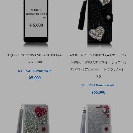
AQUOS R/ARROWS NX F-02H追加料金
■スマートフォン全機種対応■スマートフォ
＋￥5,000
ン手帳ケース×スワロフスキー ジュエルモ
デルプレミアム＋ Wハート ブラック×オー
6/1～7/31 SummerSale
ロラ
¥5,000
6/1～7/31 SummerSale
¥55,000