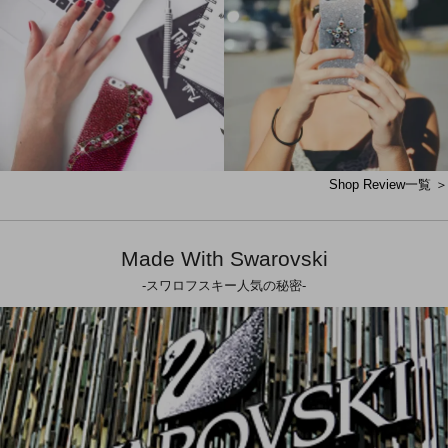
Shop Review一覧 ＞
Made With Swarovski
-スワロフスキー人気の秘密-