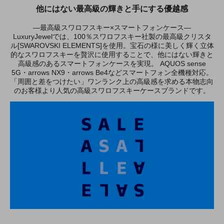
他にはない最高級の輝きと手にする優越感
―最高級スワロフスキー×スマートフォンケース―
LuxuryJewelでは、100％スワロフスキー社製の最高級クリスタ
ル[SWAROVSKI ELEMENTS]を使用。宝石の様に美しく輝く立体
的なスワロフスキーを贅沢に使用することで、他にはない輝きと
高級感のあるスマートフォンケースを実現。 AQUOS sense
5G・arrows NX9・arrows Be4などスマートフォン全機種対応。
「周囲と差をつけたい」ワンランク上の高級感を求める本物志向
のお客様より人気の高級スワロフスキーケースブランドです。