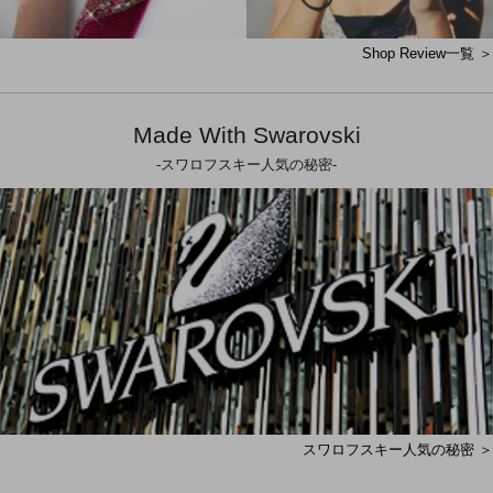
Shop Review一覧 ＞
Made With Swarovski
-スワロフスキー人気の秘密-
スワロフスキー人気の秘密 ＞