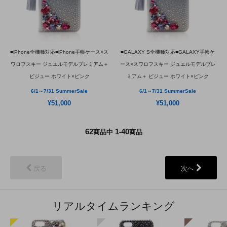
■iPhone全機種対応■iPhone手帳ケース×ス
■GALAXY S全機種対応■GALAXY手帳ケ
ワロフスキー ジュエルモデルプレミアム＋
ース×スワロフスキー ジュエルモデルプレ
ビジュー ホワイト×ピンク
ミアム＋ ビジュー ホワイト×ピンク
6/1～7/31 SummerSale
6/1～7/31 SummerSale
¥51,000
¥51,000
62
1
40
商品中
-
商品
戻る
次へ
リアルタイムランキング