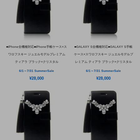
■iPhone全機種対応■iPhone手帳ケース×ス
■GALAXY S全機種対応■GALAXY S手帳
ワロフスキー ジュエルモデルプレミアム
ケース×スワロフスキー ジュエルモデルプ
ティアラ ブラック×クリスタル
レミアム ティアラ ブラック×クリスタル
6/1～7/31 SummerSale
6/1～7/31 SummerSale
¥28,000
¥28,000