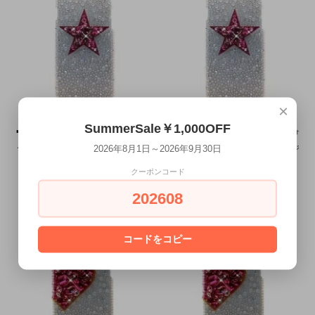
×
SummerSale￥1,000OFF
■Xperia全機種対応■Xperia×スワロフスキ
■スマートフォン全機種対応■スマートフォ
2026年8月1日～2026年9月30日
ー ジュエルモデルラグジュアリー スター
ン×スワロフスキー ジュエルモデルラグジ
ホワイト×ピンク
ュアリー スター ホワイト×ピンク
クーポンコード
SOLD OUT
6/1～7/31 SummerSale
202608
¥32,000
コードをコピー