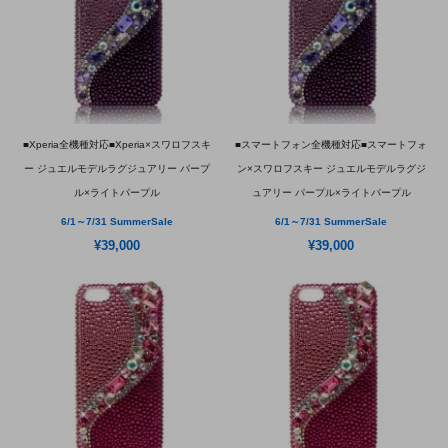
■Xperia全機種対応■Xperia×スワロフスキ
■スマートフォン全機種対応■スマートフォ
ー ジュエルモデルラグジュアリー パープ
ン×スワロフスキー ジュエルモデルラグジ
ル×ライトパープル
ュアリー パープル×ライトパープル
6/1～7/31 SummerSale
6/1～7/31 SummerSale
¥39,000
¥39,000